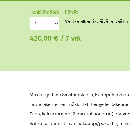
Henkilömäärä
Päivät
Valitse alkamispäivä ja päätt
420,00 € / 7 vrk
Mökki sijaitsee Savitaipaleella, Kuoppalammen 
Lautarakenteinen mökki 2-6 hengelle. Rakennet
Tupa, keittokomero, 2 makuuhuonetta ( parivuo
Sähköliesi/uuni, tilava jääkaappi/pakastin, mikro