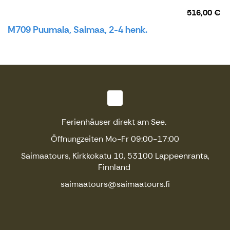
516,00 €
M709 Puumala, Saimaa, 2-4 henk.
Ferienhäuser direkt am See.
Öffnungzeiten Mo-Fr 09:00-17:00
Saimaatours, Kirkkokatu 10, 53100 Lappeenranta,
Finnland
saimaatours@saimaatours.fi