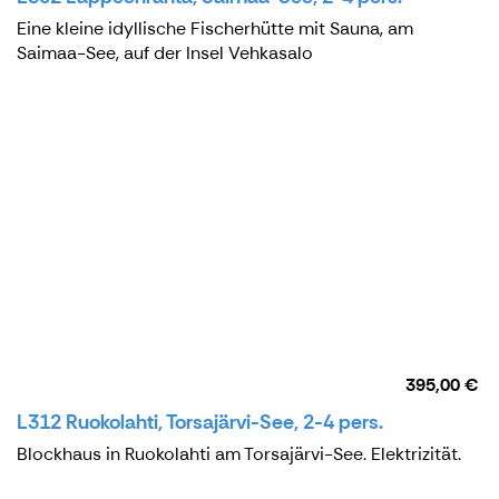
Eine kleine idyllische Fischerhütte mit Sauna, am
Saimaa-See, auf der Insel Vehkasalo
395,00 €
L312 Ruokolahti, Torsajärvi-See, 2-4 pers.
Blockhaus in Ruokolahti am Torsajärvi-See. Elektrizität.