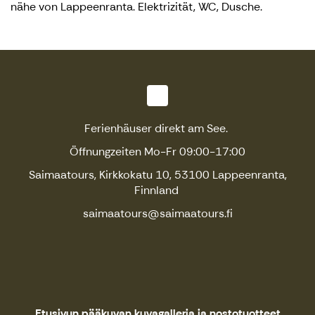
nähe von Lappeenranta. Elektrizität, WC, Dusche.
Ferienhäuser direkt am See.
Öffnungzeiten Mo-Fr 09:00-17:00
Saimaatours, Kirkkokatu 10, 53100 Lappeenranta,
Finnland
saimaatours@saimaatours.fi
Etusivun pääkuvan kuvagalleria ja nostotuotteet