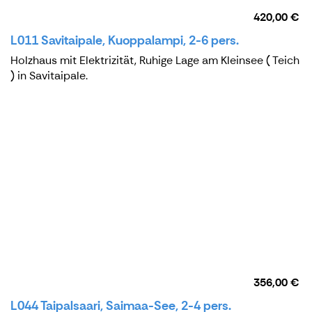
420,00 €
L011 Savitaipale, Kuoppalampi, 2-6 pers.
Holzhaus mit Elektrizität, Ruhige Lage am Kleinsee ( Teich
) in Savitaipale.
356,00 €
L044 Taipalsaari, Saimaa-See, 2-4 pers.