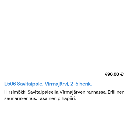
496,00 €
L506 Savitaipale, Virmajärvi, 2-5 henk.
Hirsimökki Savitaipaleella Virmajärven rannassa. Erillinen
saunarakennus. Tasainen pihapiiri.