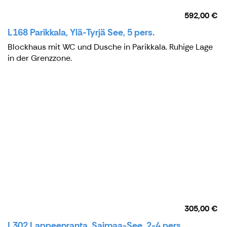
592,00 €
L168 Parikkala, Ylä-Tyrjä See, 5 pers.
Blockhaus mit WC und Dusche in Parikkala. Ruhige Lage
in der Grenzzone.
305,00 €
L302 Lappeenranta, Saimaa-See, 2-4 pers.