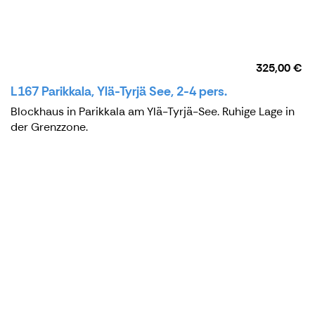
325,00 €
L167 Parikkala, Ylä-Tyrjä See, 2-4 pers.
Blockhaus in Parikkala am Ylä-Tyrjä-See. Ruhige Lage in
der Grenzzone.