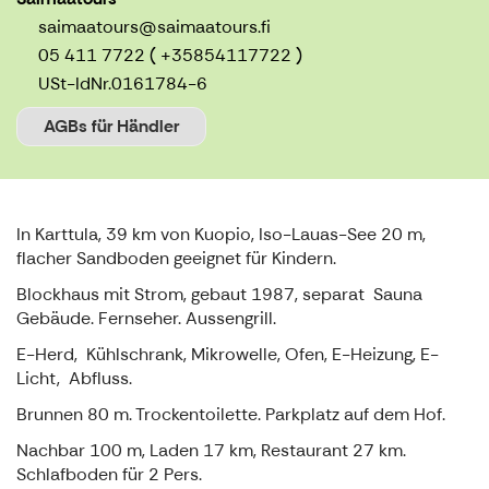
saimaatours@saimaatours.fi
05 411 7722 ( +35854117722 )
USt-IdNr.
0161784-6
AGBs für Händler
In Karttula, 39 km von Kuopio, Iso-Lauas-See 20 m,
flacher Sandboden geeignet für Kindern.
Blockhaus mit Strom, gebaut 1987, separat Sauna
Gebäude. Fernseher. Aussengrill.
E-Herd, Kühlschrank, Mikrowelle, Ofen, E-Heizung, E-
Licht, Abfluss.
Brunnen 80 m. Trockentoilette. Parkplatz auf dem Hof.
Nachbar 100 m, Laden 17 km, Restaurant 27 km.
Schlafboden für 2 Pers.