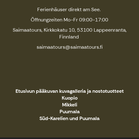
Ferienhäuser direkt am See.
Öffnungzeiten Mo-Fr 09:00-17:00
Saimaatours, Kirkkokatu 10, 53100 Lappeenranta,
Finnland
saimaatours@saimaatours.fi
Etusivun pääkuvan kuvagalleria ja nostotuotteet
Kuopio
Mikkeli
Puumala
Süd-Karelien und Puumala